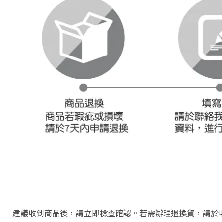
建議收到商品後，請立即檢查確認。若需辦理退換貨，請於