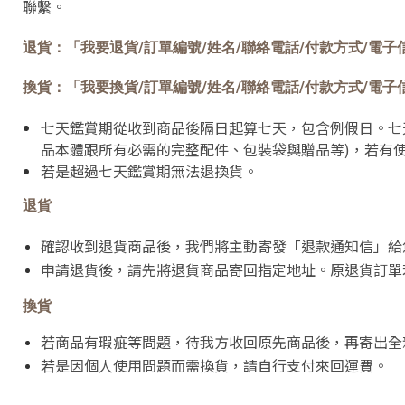
聯繫。
退貨：「我要退貨/訂單編號/姓名/聯絡電話/付款方式/電子
換貨：「我要換貨/訂單編號/姓名/聯絡電話/付款方式/電子
七天鑑賞期從收到商品後隔日起算七天，包含例假日。七
品本體跟所有必需的完整配件、包裝袋與贈品等)，若有
若是超過七天鑑賞期無法退換貨。
退貨
確認收到退貨商品後，我們將主動寄發「退款通知信」給
申請退貨後，請先將退貨商品寄回指定地址。原退貨訂單
換貨
若商品有瑕疵等問題，待我方收回原先商品後，再寄出全
若是因個人使用問題而需換貨，請自行支付來回運費。