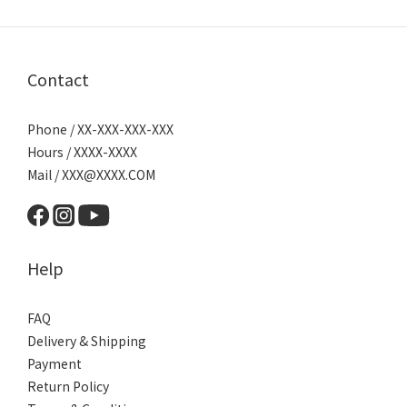
Contact
Phone / XX-XXX-XXX-XXX
Hours / XXXX-XXXX
Mail / XXX@XXXX.COM
Help
FAQ
Delivery & Shipping
Payment
Return Policy