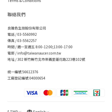
Terms & Conditions
聯絡我們
良雅色生技股份有限公司
電話 /
03-5560992
傳真 / 03-5562257
時間 / 週一至週五 8:00-12:00;13:00-17:00
電郵 / info@taiwanaucer.com.tw
地址 / 302 新竹縣竹北市崇義里蓮花路223巷102號
統一編號 56612376
工廠登記編號 04000654
$
TWD
English