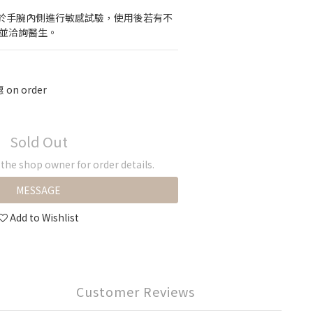
於手腕內側進行敏感試驗，使用後若有不
，並洽詢醫生。
on order
Sold Out
he shop owner for order details.
MESSAGE
Add to Wishlist
Customer Reviews