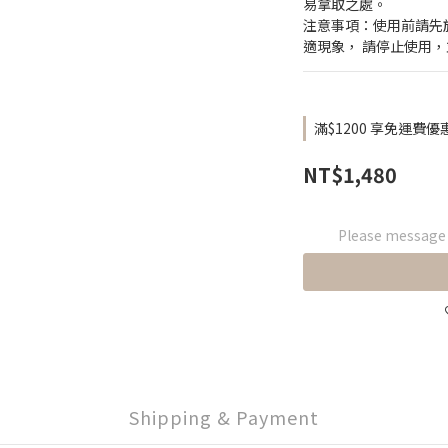
易拿取之處。
注意事項：使用前請先
適現象， 請停止使用
滿$1200 享免運費優惠 
NT$1,480
Please message t
Shipping & Payment