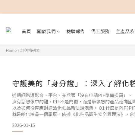
首頁
關於我們
檢驗報告
代工服務
全產品系
Home
/
部落格列表
守護美的「身分證」：深入了解化粧品
近期網路短影音、平台，充斥著「沒有申請PIF準備挨罰」、「
沒有您想像中的難，PIF不是門檻，而是帶領您的產品走向國
以及如何從容應對這波化粧品新法規浪潮。 Q1:什麼是PIF?PIF (Pr
就是給化粧品一個履歷。依據《化粧品衛生安全管理法》，台
2026-01-15