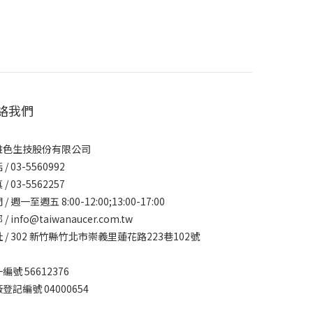
絡我們
雅色生技股份有限公司
 /
03-5560992
/ 03-5562257
/ 週一至週五 8:00-12:00;13:00-17:00
/ info@taiwanaucer.com.tw
 / 302 新竹縣竹北市崇義里蓮花路223巷102號
編號 56612376
登記編號 04000654