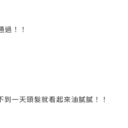
記。
請通過！！
不到一天頭髮就看起來油膩膩！！