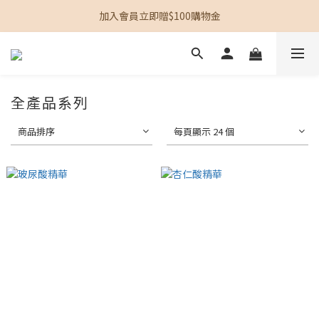
加入會員立即贈$100購物金
加入會員立即贈$100購物金
單筆訂單滿$1200即享免運
加入會員立即贈$100購物金
全產品系列
商品排序
每頁顯示 24 個