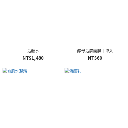
活顏水
酵母活膚面膜｜單入
NT$1,480
NT$60