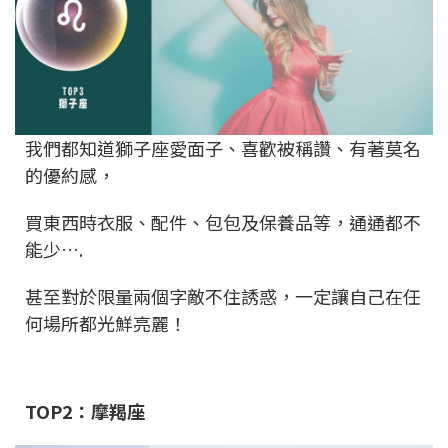
我們都知道獅子座愛面子、喜歡被稱讚、有著莫名
的優約感，
買東西時衣服、配件、包包及保養品等，通通都不
能少….
甚至對於限量兩個字敵不住誘惑，一定讓自己在任
何場所都光鮮亮麗！
TOP2：摩羯座