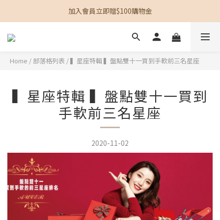
加入會員立即贈$100購物金
加入會員立即贈$100購物金
單筆訂單滿$1200即享免運
加入會員立即贈$100購物金
Home
/
部落格列表
/
▍星座特輯 ▍盤點雙十一買到手軟前三名星座
▍星座特輯 ▍盤點雙十一買到
手軟前三名星座
2020-11-02